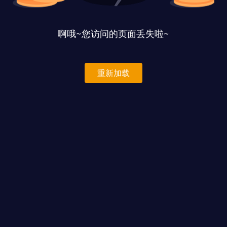
啊哦~您访问的页面丢失啦~
重新加载