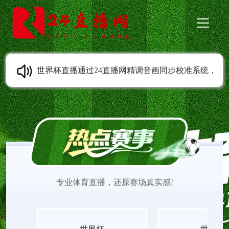
世界杯直播通过24直播网精调音画同步校准系统，
彻底解决画面与音效错位问题，赛场动作与声响实
时对齐。世界杯直播平台无插件在线传输视听信号
同步一致，世界杯直播高清赛事入口无延迟无卡
专业体育直播，还原赛场真实感!
顿，世界杯直播无插件视频收录完整现场音效。全