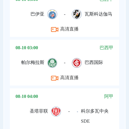
巴伊亚
-
瓦斯科达伽马
高清直播
08-10 03:00
巴西甲
帕尔梅拉斯
-
巴西国际
高清直播
08-10 04:00
阿甲
圣塔菲联
-
科尔多瓦中央
SDE