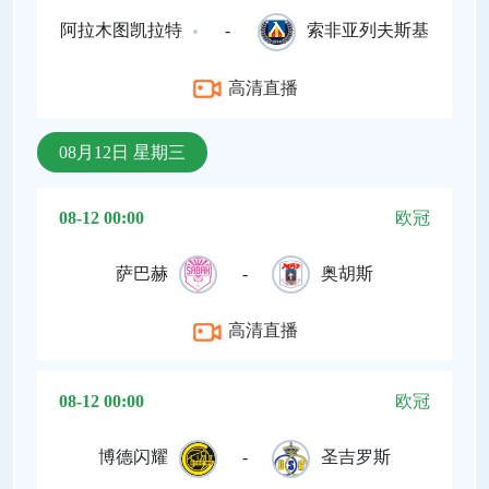
阿拉木图凯拉特
-
索非亚列夫斯基
高清直播
08月12日 星期三
08-12 00:00
欧冠
萨巴赫
-
奥胡斯
高清直播
08-12 00:00
欧冠
博德闪耀
-
圣吉罗斯