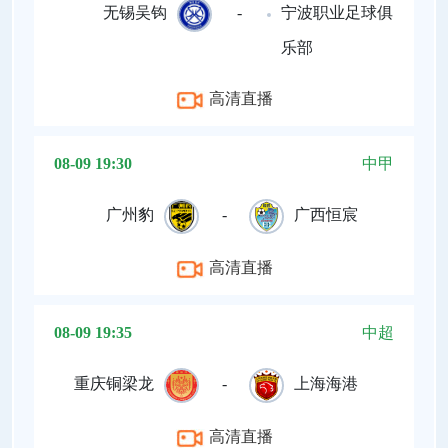
无锡吴钩
-
宁波职业足球俱
乐部
高清直播
08-09 19:30
中甲
广州豹
-
广西恒宸
高清直播
08-09 19:35
中超
重庆铜梁龙
-
上海海港
高清直播