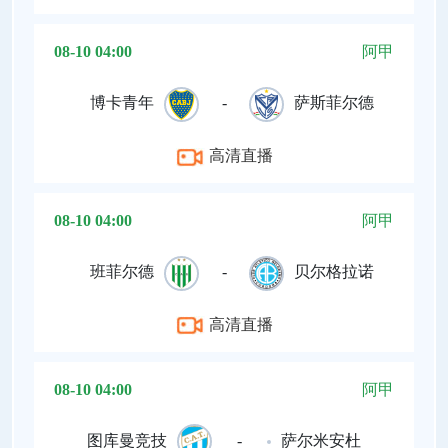
08-10 04:00
阿甲
博卡青年
-
萨斯菲尔德
高清直播
08-10 04:00
阿甲
班菲尔德
-
贝尔格拉诺
高清直播
08-10 04:00
阿甲
图库曼竞技
-
萨尔米安杜