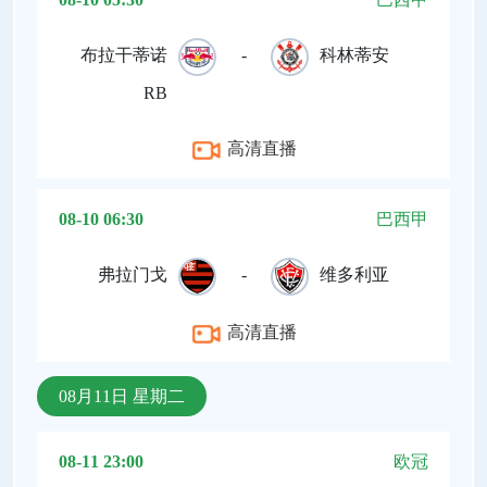
布拉干蒂诺
-
科林蒂安
RB
高清直播
08-10 06:30
巴西甲
弗拉门戈
-
维多利亚
高清直播
08月11日 星期二
08-11 23:00
欧冠