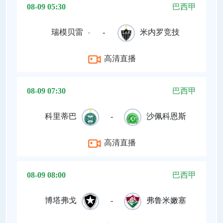
08-09 05:30
巴西甲
瑞模贝雷
-
米内罗竞技
高清直播
08-09 07:30
巴西甲
科里蒂巴
-
沙佩科恩斯
高清直播
08-09 08:00
巴西甲
博塔弗戈
-
弗鲁米嫩塞