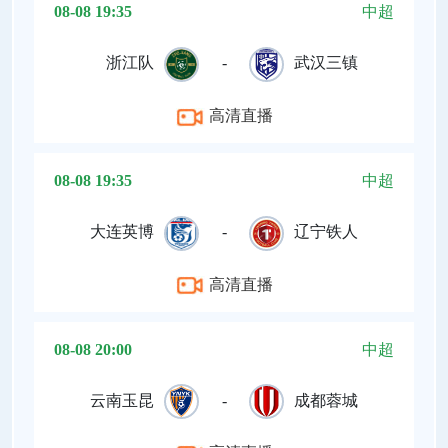
08-08 19:35
中超
浙江队
-
武汉三镇
高清直播
08-08 19:35
中超
大连英博
-
辽宁铁人
高清直播
08-08 20:00
中超
云南玉昆
-
成都蓉城