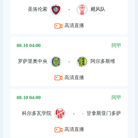
圣洛伦索
-
飓风队
高清直播
08-10 04:00
阿甲
罗萨里奥中央
-
阿尔多斯维
高清直播
08-10 04:00
阿甲
科尔多瓦学院
-
甘拿斯亚门多萨
高清直播