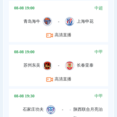
08-08 19:00
中超
青岛海牛
-
上海申花
高清直播
08-08 19:00
中甲
苏州东吴
-
长春亚泰
高清直播
08-08 19:30
中甲
石家庄功夫
-
陕西联合月亮泊