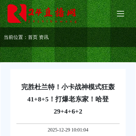
当前位置：
首页
资讯
完胜杜兰特！小卡战神模式狂轰
41+8+5！打爆老东家！哈登
29+4+6+2
2025-12-29 10:01:04