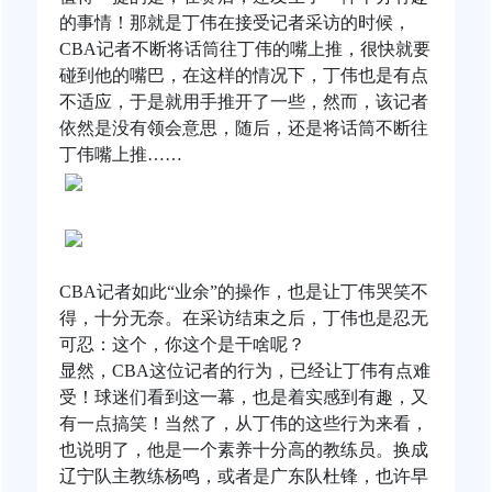
的事情！那就是丁伟在接受记者采访的时候，
CBA记者不断将话筒往丁伟的嘴上推，很快就要
碰到他的嘴巴，在这样的情况下，丁伟也是有点
不适应，于是就用手推开了一些，然而，该记者
依然是没有领会意思，随后，还是将话筒不断往
丁伟嘴上推……
CBA记者如此“业余”的操作，也是让丁伟哭笑不
得，十分无奈。在采访结束之后，丁伟也是忍无
可忍：这个，你这个是干啥呢？
显然，CBA这位记者的行为，已经让丁伟有点难
受！球迷们看到这一幕，也是着实感到有趣，又
有一点搞笑！当然了，从丁伟的这些行为来看，
也说明了，他是一个素养十分高的教练员。换成
辽宁队主教练杨鸣，或者是广东队杜锋，也许早