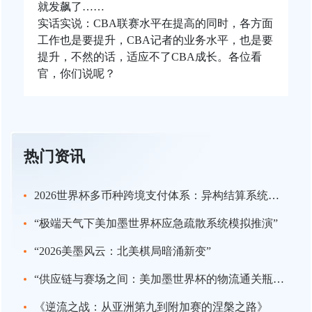
就发飙了……
实话实说：CBA联赛水平在提高的同时，各方面
工作也是要提升，CBA记者的业务水平，也是要
提升，不然的话，适应不了CBA成长。各位看
官，你们说呢？
热门资讯
2026世界杯多币种跨境支付体系：异构结算系统的互操作瓶颈与协同发展路径
“极端天气下美加墨世界杯应急疏散系统模拟推演”
“2026美墨风云：北美棋局暗涌新变”
“供应链与赛场之间：美加墨世界杯的物流通关瓶颈”
《逆流之战：从亚洲第九到附加赛的涅槃之路》