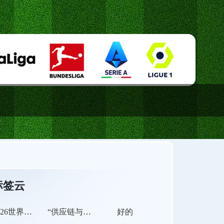
标签云
2026世界杯多币种跨境支付体系：异构结算系统的互操作瓶颈与协同发展路径
“供应链与赛场之间：美加墨世界杯的物流通关瓶颈”
好的