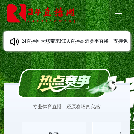
24直播网为您带来NBA直播高清赛事直播，支持免
费在线观看，无需安装任何插件，打开即可流畅观
赛。平台致力于提供清晰稳定、低延迟的直播体
验，让您不错过NBA赛场每一个精彩瞬间。选择24
专业体育直播，还原赛场真实感!
直播网，尽享便捷高效、高品质的NBA观赛感受