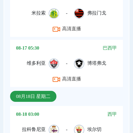
米拉索
-
弗拉门戈
高清直播
08-17 05:30
巴西甲
维多利亚
-
博塔弗戈
高清直播
08月18日 星期二
08-18 03:00
西甲
拉科鲁尼亚
-
埃尔切