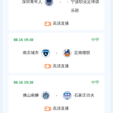
深圳青年人
-
宁波职业足球俱
乐部
高清直播
08-16 19:30
中甲
南京城市
-
定南赣联
高清直播
08-16 19:30
中甲
佛山南狮
-
石家庄功夫
高清直播