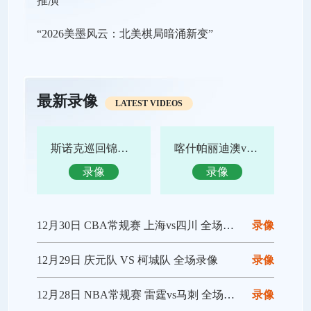
“2026美墨风云：北美棋局暗涌新变”
最新录像
LATEST VIDEOS
斯诺克巡回锦标赛决赛 特鲁姆普vs赵心童 全场录像回放
喀什帕丽迪澳vs吴川青年 全场录像回放
录像
录像
12月30日 CBA常规赛 上海vs四川 全场录像回放
录像
12月29日 庆元队 VS 柯城队 全场录像
录像
12月28日 NBA常规赛 雷霆vs马刺 全场录像回放
录像