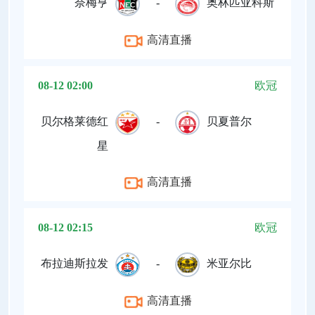
奈梅亨
-
奥林匹亚科斯
高清直播
08-12 02:00
欧冠
贝尔格莱德红
-
贝夏普尔
星
高清直播
08-12 02:15
欧冠
布拉迪斯拉发
-
米亚尔比
高清直播