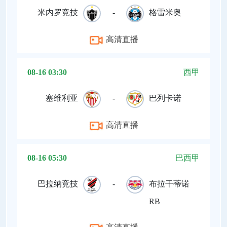
米内罗竞技
-
格雷米奥
高清直播
08-16 03:30
西甲
塞维利亚
-
巴列卡诺
高清直播
08-16 05:30
巴西甲
巴拉纳竞技
-
布拉干蒂诺
RB