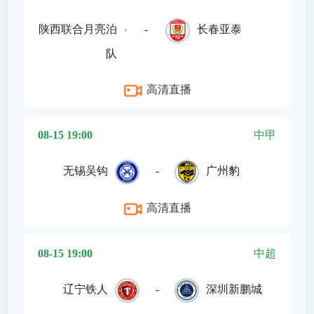
陕西联合月亮泊
-
长春亚泰
队
高清直播
08-15 19:00
中甲
无锡吴钩
-
广州豹
高清直播
08-15 19:00
中超
辽宁铁人
-
深圳新鹏城