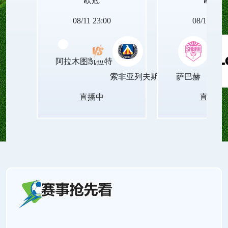
欧冠
欧冠
08/11 23:00
08/12 00:0
阿拉木图凯拉特
索非亚列夫斯基
萨巴赫
直播中
直播中