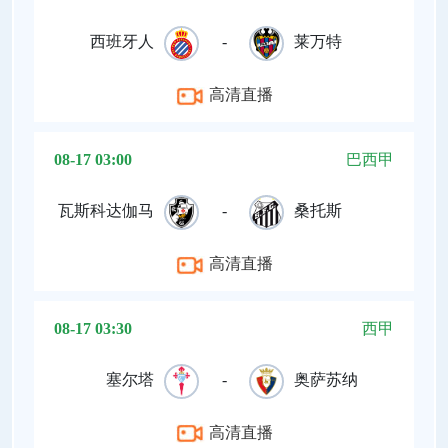
西班牙人
-
莱万特
高清直播
08-17 03:00
巴西甲
瓦斯科达伽马
-
桑托斯
高清直播
08-17 03:30
西甲
塞尔塔
-
奥萨苏纳
高清直播