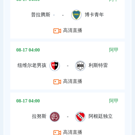
普拉腾斯
-
博卡青年
高清直播
08-17 04:00
阿甲
纽维尔老男孩
-
利斯特雷
高清直播
08-17 04:00
阿甲
拉努斯
-
阿根廷独立
高清直播