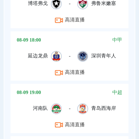
博塔弗戈
-
弗鲁米嫩塞
高清直播
08-09 18:00
中甲
延边龙鼎
-
深圳青年人
高清直播
08-09 19:00
中超
河南队
-
青岛西海岸
高清直播