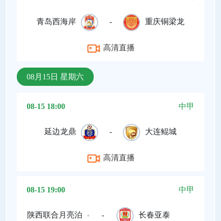
青岛西海岸
-
重庆铜梁龙
高清直播
08月15日 星期六
08-15 18:00
中甲
延边龙鼎
-
大连鲲城
高清直播
08-15 19:00
中甲
陕西联合月亮泊
-
长春亚泰