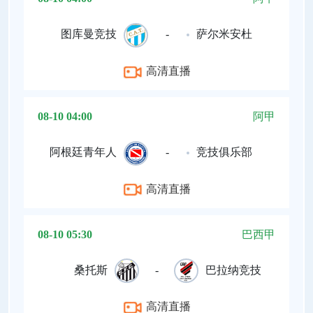
图库曼竞技
-
萨尔米安杜
高清直播
08-10 04:00
阿甲
阿根廷青年人
-
竞技俱乐部
高清直播
08-10 05:30
巴西甲
桑托斯
-
巴拉纳竞技
高清直播