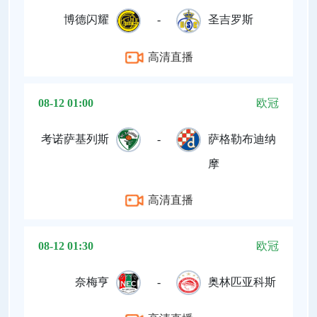
博德闪耀
-
圣吉罗斯
高清直播
08-12 01:00
欧冠
考诺萨基列斯
-
萨格勒布迪纳
摩
高清直播
08-12 01:30
欧冠
奈梅亨
-
奥林匹亚科斯