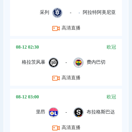
采列
-
阿拉特阿美尼亚
高清直播
08-12 02:30
欧冠
格拉茨风暴
-
费内巴切
高清直播
08-12 03:00
欧冠
里昂
-
布拉格斯巴达
高清直播