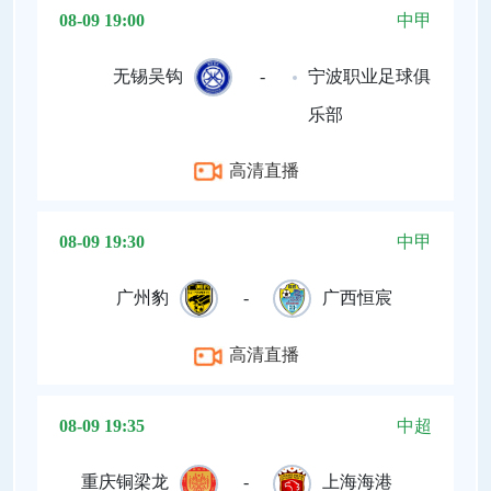
08-09 19:00
中甲
无锡吴钩
-
宁波职业足球俱
乐部
高清直播
08-09 19:30
中甲
广州豹
-
广西恒宸
高清直播
08-09 19:35
中超
重庆铜梁龙
-
上海海港