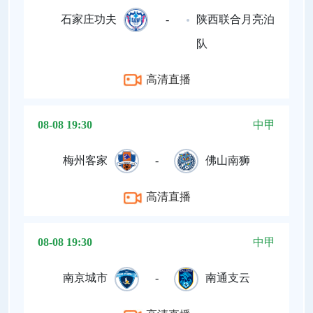
石家庄功夫
-
陕西联合月亮泊
队
高清直播
08-08 19:30
中甲
梅州客家
-
佛山南狮
高清直播
08-08 19:30
中甲
南京城市
-
南通支云