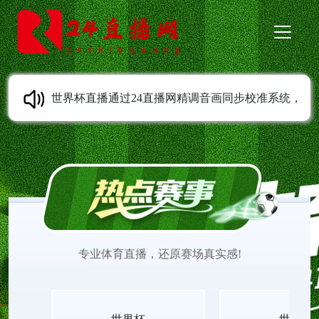
世界杯直播通过24直播网精调音画同步校准系统，
彻底解决画面与音效错位问题，赛场动作与声响实
时对齐。世界杯直播平台无插件在线传输视听信号
同步一致，世界杯直播高清赛事入口无延迟无卡
专业体育直播，还原赛场真实感!
顿，世界杯直播无插件视频收录完整现场音效。全