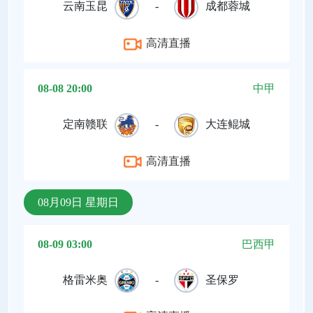
云南玉昆
-
成都蓉城
高清直播
08-08 20:00
中甲
定南赣联
-
大连鲲城
高清直播
08月09日 星期日
08-09 03:00
巴西甲
格雷米奥
-
圣保罗