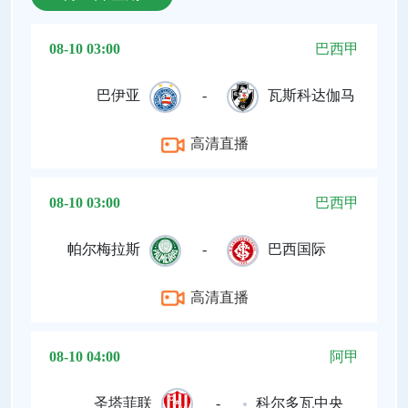
08-10 03:00
巴西甲
巴伊亚
-
瓦斯科达伽马
高清直播
08-10 03:00
巴西甲
帕尔梅拉斯
-
巴西国际
高清直播
08-10 04:00
阿甲
圣塔菲联
-
科尔多瓦中央