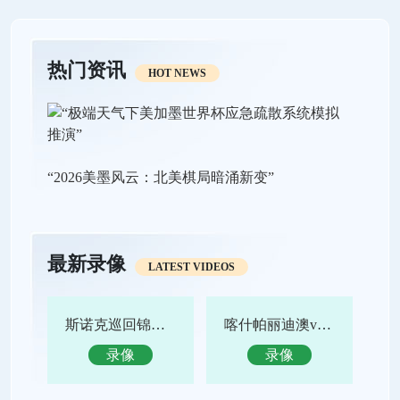
热门资讯
HOT NEWS
“2026美墨风云：北美棋局暗涌新变”
最新录像
LATEST VIDEOS
斯诺克巡回锦标赛决赛 特鲁姆普vs赵心童 全场录像回放
喀什帕丽迪澳vs吴川青年 全场录像回放
录像
录像