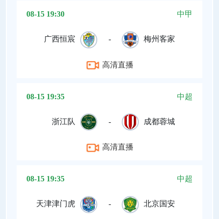
08-15 19:30
中甲
广西恒宸
-
梅州客家
高清直播
08-15 19:35
中超
浙江队
-
成都蓉城
高清直播
08-15 19:35
中超
天津津门虎
-
北京国安