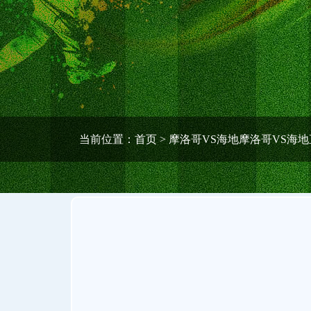
当前位置：
首页
> 摩洛哥VS海地摩洛哥VS海