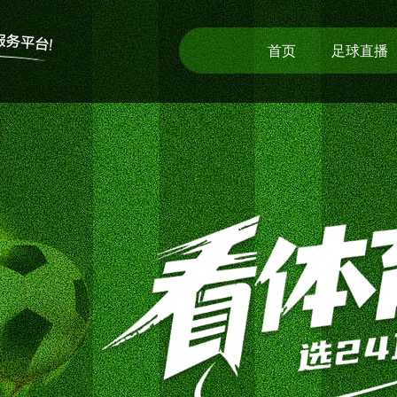
首页
足球直播