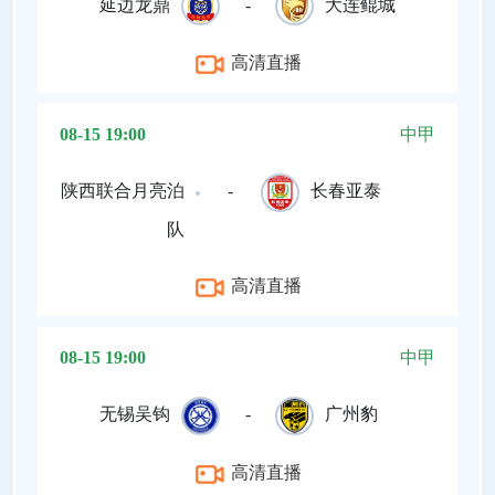
延边龙鼎
-
大连鲲城
高清直播
08-15 19:00
中甲
陕西联合月亮泊
-
长春亚泰
队
高清直播
08-15 19:00
中甲
无锡吴钩
-
广州豹
高清直播