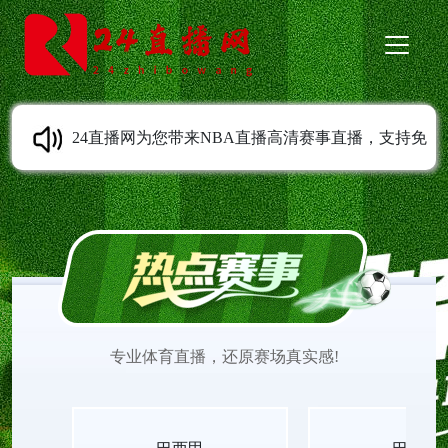
24直播网为您带来NBA直播高清赛事直播，支持免
费在线观看，无需安装任何插件，打开即可流畅观
赛。平台致力于提供清晰稳定、低延迟的直播体
验，让您不错过NBA赛场每一个精彩瞬间。选择24
专业体育直播，还原赛场真实感!
直播网，尽享便捷高效、高品质的NBA观赛感受