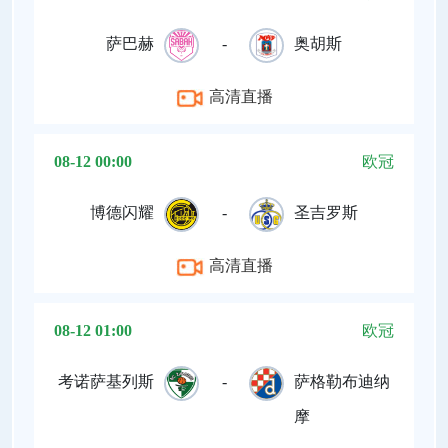
萨巴赫
-
奥胡斯
高清直播
08-12 00:00
欧冠
博德闪耀
-
圣吉罗斯
高清直播
08-12 01:00
欧冠
考诺萨基列斯
-
萨格勒布迪纳
摩