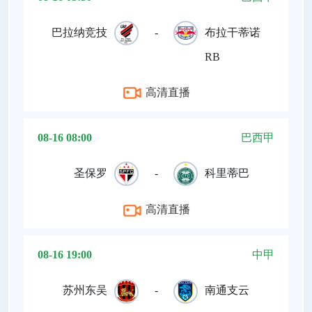
巴拉纳竞技
-
布拉干蒂诺
RB
高清直播
08-16 08:00
巴西甲
圣保罗
-
科里蒂巴
高清直播
08-16 19:00
中甲
苏州东吴
-
南通支云