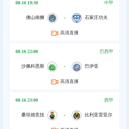
08-16 19:30
中甲
佛山南狮
-
石家庄功夫
高清直播
08-16 22:00
巴西甲
沙佩科恩斯
-
巴伊亚
高清直播
08-16 23:00
西甲
桑坦德竞技
-
比利亚雷亚尔