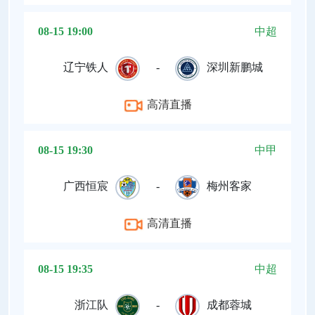
08-15 19:00
中超
辽宁铁人
-
深圳新鹏城
高清直播
08-15 19:30
中甲
广西恒宸
-
梅州客家
高清直播
08-15 19:35
中超
浙江队
-
成都蓉城