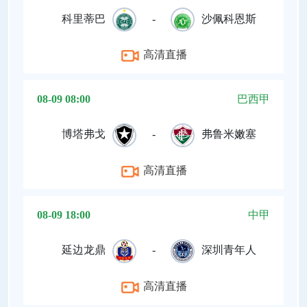
科里蒂巴
-
沙佩科恩斯
高清直播
08-09 08:00
巴西甲
博塔弗戈
-
弗鲁米嫩塞
高清直播
08-09 18:00
中甲
延边龙鼎
-
深圳青年人
高清直播