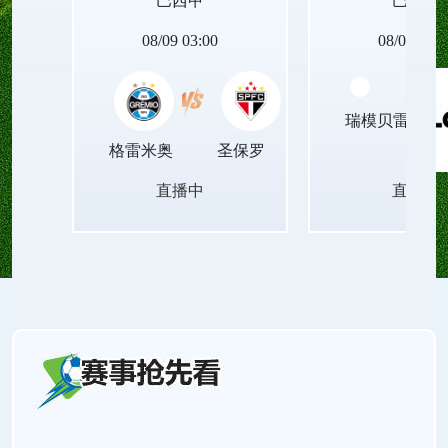
巴西甲
巴西甲
08/09 03:00
08/09 05:3
瑞模贝雷
格雷米奥
圣保罗
直播中
直播中