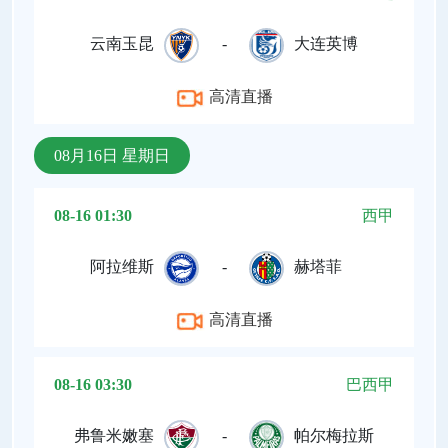
云南玉昆
-
大连英博
高清直播
08月16日 星期日
08-16 01:30
西甲
阿拉维斯
-
赫塔菲
高清直播
08-16 03:30
巴西甲
弗鲁米嫩塞
-
帕尔梅拉斯