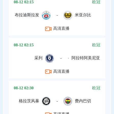
08-12 02:15
欧冠
布拉迪斯拉发
-
米亚尔比
高清直播
08-12 02:15
欧冠
采列
-
阿拉特阿美尼亚
高清直播
08-12 02:30
欧冠
格拉茨风暴
-
费内巴切