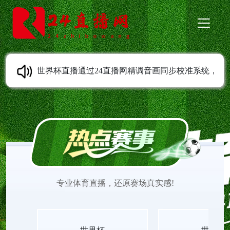
世界杯直播通过24直播网精调音画同步校准系统，
彻底解决画面与音效错位问题，赛场动作与声响实
时对齐。世界杯直播平台无插件在线传输视听信号
同步一致，世界杯直播高清赛事入口无延迟无卡
专业体育直播，还原赛场真实感!
顿，世界杯直播无插件视频收录完整现场音效。全