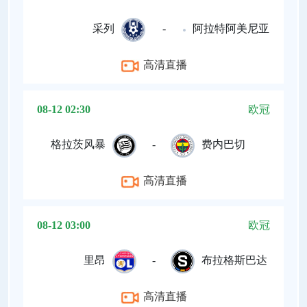
采列
-
阿拉特阿美尼亚
高清直播
08-12 02:30
欧冠
格拉茨风暴
-
费内巴切
高清直播
08-12 03:00
欧冠
里昂
-
布拉格斯巴达
高清直播