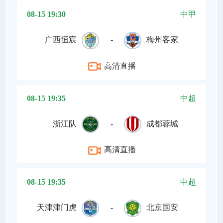
08-15 19:30
中甲
广西恒宸
-
梅州客家
高清直播
08-15 19:35
中超
浙江队
-
成都蓉城
高清直播
08-15 19:35
中超
天津津门虎
-
北京国安