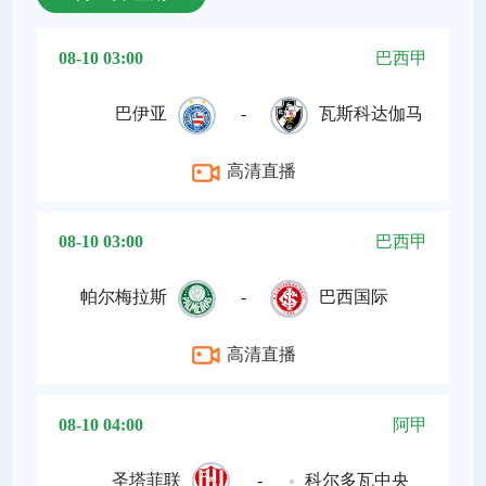
08-10 03:00
巴西甲
巴伊亚
-
瓦斯科达伽马
高清直播
08-10 03:00
巴西甲
帕尔梅拉斯
-
巴西国际
高清直播
08-10 04:00
阿甲
圣塔菲联
-
科尔多瓦中央