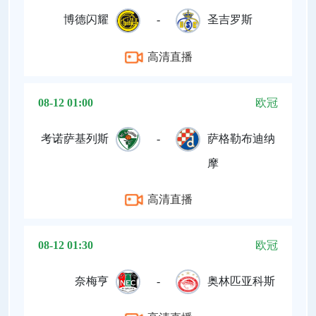
博德闪耀
-
圣吉罗斯
高清直播
08-12 01:00
欧冠
考诺萨基列斯
-
萨格勒布迪纳
摩
高清直播
08-12 01:30
欧冠
奈梅亨
-
奥林匹亚科斯