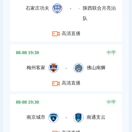
石家庄功夫
-
陕西联合月亮泊
队
高清直播
08-08 19:30
中甲
梅州客家
-
佛山南狮
高清直播
08-08 19:30
中甲
南京城市
-
南通支云