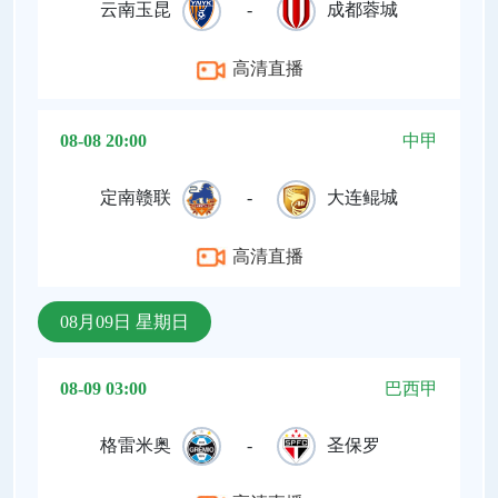
云南玉昆
-
成都蓉城
高清直播
08-08 20:00
中甲
定南赣联
-
大连鲲城
高清直播
08月09日 星期日
08-09 03:00
巴西甲
格雷米奥
-
圣保罗