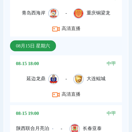
青岛西海岸
-
重庆铜梁龙
高清直播
08月15日 星期六
08-15 18:00
中甲
延边龙鼎
-
大连鲲城
高清直播
08-15 19:00
中甲
陕西联合月亮泊
-
长春亚泰