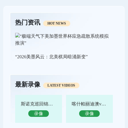
热门资讯
HOT NEWS
“2026美墨风云：北美棋局暗涌新变”
最新录像
LATEST VIDEOS
斯诺克巡回锦标赛决赛 特鲁姆普vs赵心童 全场录像回放
喀什帕丽迪澳vs吴川青年 全场录像回放
录像
录像