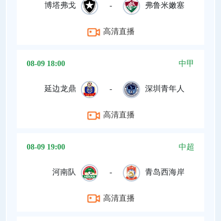
博塔弗戈
-
弗鲁米嫩塞
高清直播
08-09 18:00
中甲
延边龙鼎
-
深圳青年人
高清直播
08-09 19:00
中超
河南队
-
青岛西海岸
高清直播