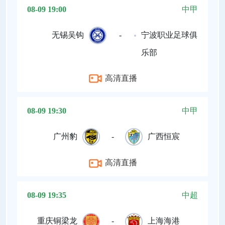
08-09 19:00
中甲
无锡吴钩
-
宁波职业足球俱
乐部
高清直播
08-09 19:30
中甲
广州豹
-
广西恒宸
高清直播
08-09 19:35
中超
重庆铜梁龙
-
上海海港