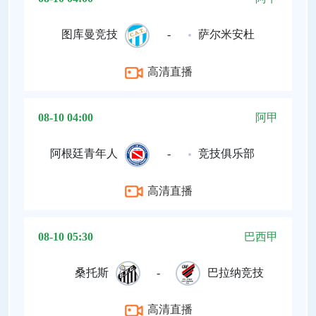
图库曼竞技
-
萨尔米安杜
高清直播
08-10 04:00
阿甲
阿根廷青年人
-
竞技俱乐部
高清直播
08-10 05:30
巴西甲
桑托斯
-
巴拉纳竞技
高清直播