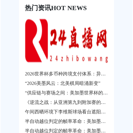
热门资讯
HOT NEWS
2026世界杯多币种跨境支付体系：异构结算系统的互操作瓶颈与协同发展路径
“2026美墨风云：北美棋局暗涌新变”
“供应链与赛场之间：美加墨世界杯的物流通关瓶颈”
《逆流之战：从亚洲第九到附加赛的涅槃之路》
午间西晒环境下李维斯球场看台遮阳性能实测与观赛热舒适影响分析
半自动越位判定的帧率革命：美加墨世界杯背后的实时影像解析技术
半自动越位判定的帧率革命：美加墨世界杯背后的实时影像解析技术