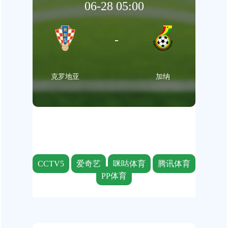
06-28 05:00
-
克罗地亚
加纳
CCTV5
爱奇艺
咪咕体育
腾讯体育
PP体育