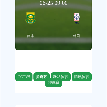
06-25 09:00
-
南非
韩国
CCTV5
爱奇艺
咪咕体育
腾讯体育
PP体育