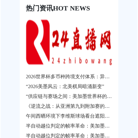
热门资讯
HOT NEWS
2026世界杯多币种跨境支付体系：异构结算系统的互操作瓶颈与协同发展路径
“2026美墨风云：北美棋局暗涌新变”
“供应链与赛场之间：美加墨世界杯的物流通关瓶颈”
《逆流之战：从亚洲第九到附加赛的涅槃之路》
午间西晒环境下李维斯球场看台遮阳性能实测与观赛热舒适影响分析
半自动越位判定的帧率革命：美加墨世界杯背后的实时影像解析技术
半自动越位判定的帧率革命：美加墨世界杯背后的实时影像解析技术