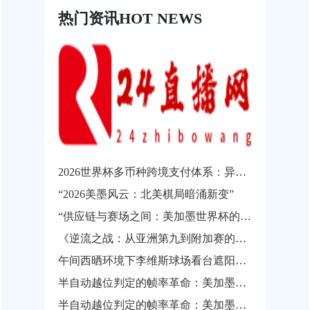
热门资讯
HOT NEWS
2026世界杯多币种跨境支付体系：异构结算系统的互操作瓶颈与协同发展路径
“2026美墨风云：北美棋局暗涌新变”
“供应链与赛场之间：美加墨世界杯的物流通关瓶颈”
《逆流之战：从亚洲第九到附加赛的涅槃之路》
午间西晒环境下李维斯球场看台遮阳性能实测与观赛热舒适影响分析
半自动越位判定的帧率革命：美加墨世界杯背后的实时影像解析技术
半自动越位判定的帧率革命：美加墨世界杯背后的实时影像解析技术