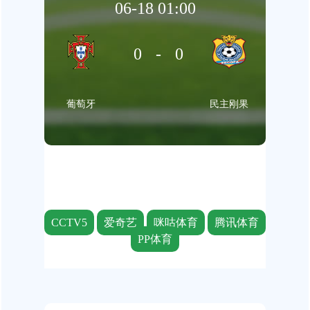
06-18 01:00
0-0
葡萄牙
民主刚果
CCTV5
爱奇艺
咪咕体育
腾讯体育
PP体育