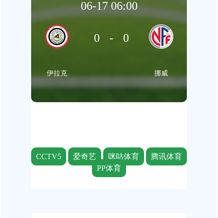
06-17 06:00
0-0
伊拉克
挪威
CCTV5
爱奇艺
咪咕体育
腾讯体育
PP体育