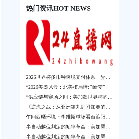
热门资讯
HOT NEWS
2026世界杯多币种跨境支付体系：异构结算系统的互操作瓶颈与协同发展路径
“2026美墨风云：北美棋局暗涌新变”
“供应链与赛场之间：美加墨世界杯的物流通关瓶颈”
《逆流之战：从亚洲第九到附加赛的涅槃之路》
午间西晒环境下李维斯球场看台遮阳性能实测与观赛热舒适影响分析
半自动越位判定的帧率革命：美加墨世界杯背后的实时影像解析技术
半自动越位判定的帧率革命：美加墨世界杯背后的实时影像解析技术