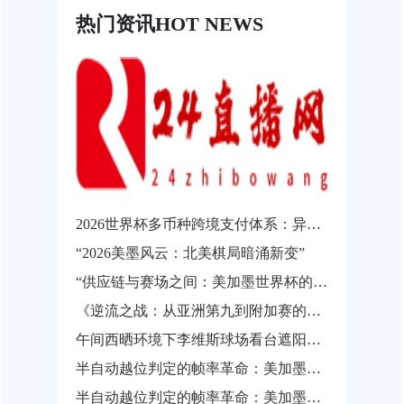
热门资讯
HOT NEWS
2026世界杯多币种跨境支付体系：异构结算系统的互操作瓶颈与协同发展路径
“2026美墨风云：北美棋局暗涌新变”
“供应链与赛场之间：美加墨世界杯的物流通关瓶颈”
《逆流之战：从亚洲第九到附加赛的涅槃之路》
午间西晒环境下李维斯球场看台遮阳性能实测与观赛热舒适影响分析
半自动越位判定的帧率革命：美加墨世界杯背后的实时影像解析技术
半自动越位判定的帧率革命：美加墨世界杯背后的实时影像解析技术