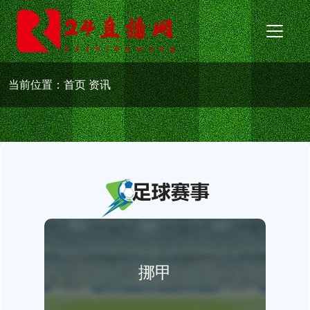
当前位置：
首页
资讯
挪甲