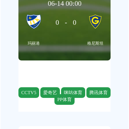
06-14 00:00
0-0
玛丽港
格尼斯坦
CCTV5
爱奇艺
咪咕体育
腾讯体育
PP体育