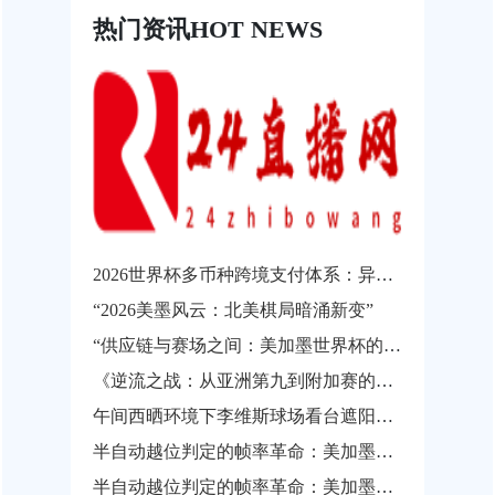
热门资讯
HOT NEWS
2026世界杯多币种跨境支付体系：异构结算系统的互操作瓶颈与协同发展路径
“2026美墨风云：北美棋局暗涌新变”
“供应链与赛场之间：美加墨世界杯的物流通关瓶颈”
《逆流之战：从亚洲第九到附加赛的涅槃之路》
午间西晒环境下李维斯球场看台遮阳性能实测与观赛热舒适影响分析
半自动越位判定的帧率革命：美加墨世界杯背后的实时影像解析技术
半自动越位判定的帧率革命：美加墨世界杯背后的实时影像解析技术