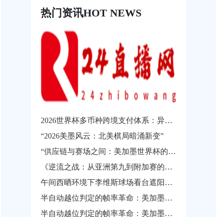
热门资讯
HOT NEWS
2026世界杯多币种跨境支付体系：异构结算系统的互操作瓶颈与协同发展路径
“2026美墨风云：北美棋局暗涌新变”
“供应链与赛场之间：美加墨世界杯的物流通关瓶颈”
《逆流之战：从亚洲第九到附加赛的涅槃之路》
午间西晒环境下李维斯球场看台遮阳性能实测与观赛热舒适影响分析
半自动越位判定的帧率革命：美加墨世界杯背后的实时影像解析技术
半自动越位判定的帧率革命：美加墨世界杯背后的实时影像解析技术