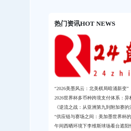
热门资讯
HOT NEWS
“2026美墨风云：北美棋局暗涌新变”
《逆流之战：从亚洲第九到附加赛的
“供应链与赛场之间：美加墨世界杯的