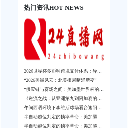
热门资讯
HOT NEWS
2026世界杯多币种跨境支付体系：异构结算系统的互操作瓶颈与协同发展路径
“2026美墨风云：北美棋局暗涌新变”
“供应链与赛场之间：美加墨世界杯的物流通关瓶颈”
《逆流之战：从亚洲第九到附加赛的涅槃之路》
午间西晒环境下李维斯球场看台遮阳性能实测与观赛热舒适影响分析
半自动越位判定的帧率革命：美加墨世界杯背后的实时影像解析技术
半自动越位判定的帧率革命：美加墨世界杯背后的实时影像解析技术