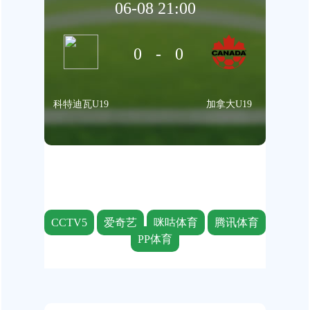
06-08 21:00
0-0
科特迪瓦U19
加拿大U19
CCTV5
爱奇艺
咪咕体育
腾讯体育
PP体育