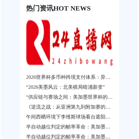
热门资讯
HOT NEWS
2026世界杯多币种跨境支付体系：异构结算系统的互操作瓶颈与协同发展路径
“2026美墨风云：北美棋局暗涌新变”
“供应链与赛场之间：美加墨世界杯的物流通关瓶颈”
《逆流之战：从亚洲第九到附加赛的涅槃之路》
午间西晒环境下李维斯球场看台遮阳性能实测与观赛热舒适影响分析
半自动越位判定的帧率革命：美加墨世界杯背后的实时影像解析技术
半自动越位判定的帧率革命：美加墨世界杯背后的实时影像解析技术