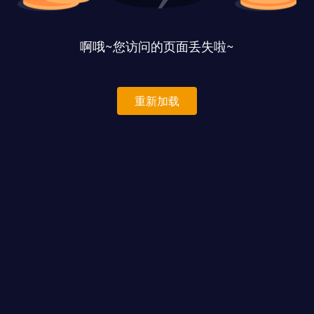
啊哦~您访问的页面丢失啦~
重新加载